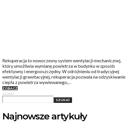
Rekuperacja to nowoczesny system wentylacji mechanicznej,
który umożliwia wymianę powietrza w budynku w sposób
efektywny i energooszczędny. W odróżnieniu od tradycyjnej
wentylacji grawitacyjnej, rekuperacja pozwala na odzyskiwanie
ciepła z powietrza wywiewanego,…
ZOBACZ
SZUKAJ
SZUKAJ
Najnowsze artykuły