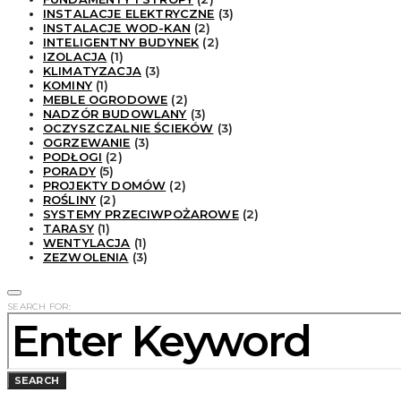
INSTALACJE ELEKTRYCZNE
(3)
INSTALACJE WOD-KAN
(2)
INTELIGENTNY BUDYNEK
(2)
IZOLACJA
(1)
KLIMATYZACJA
(3)
KOMINY
(1)
MEBLE OGRODOWE
(2)
NADZÓR BUDOWLANY
(3)
OCZYSZCZALNIE ŚCIEKÓW
(3)
OGRZEWANIE
(3)
PODŁOGI
(2)
PORADY
(5)
PROJEKTY DOMÓW
(2)
ROŚLINY
(2)
SYSTEMY PRZECIWPOŻAROWE
(2)
TARASY
(1)
WENTYLACJA
(1)
ZEZWOLENIA
(3)
SEARCH FOR:
SEARCH