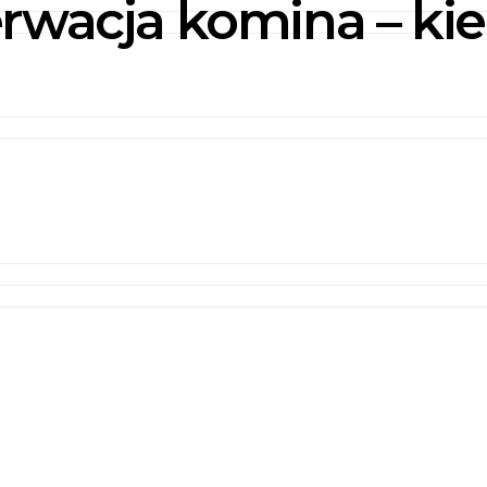
rwacja komina – kied