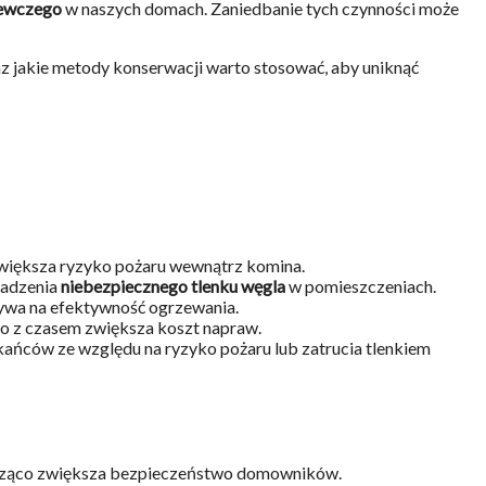
zewczego
w naszych domach. Zaniedbanie tych czynności może
oraz jakie metody konserwacji warto stosować, aby uniknąć
większa ryzyko pożaru wewnątrz komina.
madzenia
niebezpiecznego tlenku węgla
w pomieszczeniach.
ywa na efektywność ogrzewania.
co z czasem zwiększa koszt napraw.
kańców ze względu na ryzyko pożaru lub zatrucia tlenkiem
znacząco zwiększa bezpieczeństwo domowników.