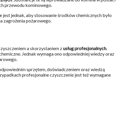
nkach przewodu kominowego.
e jest jednak, aby stosowanie środków chemicznych było
nia zagrożenia pożarowego.
czyszczeniem a skorzystaniem z
usług profesjonalnych
.
i chemiczne. Jednak wymaga ono odpowiedniej wiedzy oraz
żarowego.
ją odpowiednim sprzętem, doświadczeniem oraz wiedzą
rzypadkach profesjonalne czyszczenie jest też wymagane