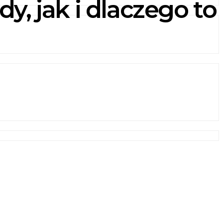
y, jak i dlaczego to