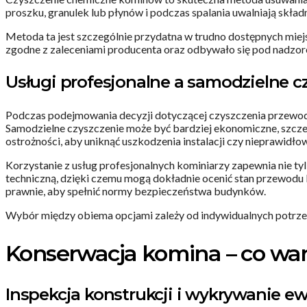
proszku, granulek lub płynów i podczas spalania uwalniają skł
Metoda ta jest szczególnie przydatna w trudno dostępnych miej
zgodne z zaleceniami producenta oraz odbywało się pod nadzore
Usługi profesjonalne a samodzielne c
Podczas podejmowania decyzji dotyczącej czyszczenia przewo
Samodzielne czyszczenie może być bardziej ekonomiczne, szcze
ostrożności, aby uniknąć uszkodzenia instalacji czy nieprawid
Korzystanie z usług profesjonalnych kominiarzy zapewnia nie ty
techniczną, dzięki czemu mogą dokładnie ocenić stan przewodu
prawnie, aby spełnić normy bezpieczeństwa budynków.
Wybór między obiema opcjami zależy od indywidualnych potrze
Konserwacja komina – co war
Inspekcja konstrukcji i wykrywanie 