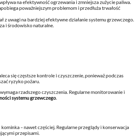
 wpływa na efektywność ogrzewania i zmniejsza zużycie paliwa.
 zapobiega poważniejszym problemom i przedłuża trwałość
ał z uwagi na bardziej efektywne działanie systemu grzewczego.
a i środowisko naturalne.
ca się częstsze kontrole i czyszczenie, ponieważ podczas
szać ryzyko pożaru.
in wymaga rzadszego czyszczenia. Regularne monitorowanie i
wności systemu grzewczego
.
 kominka – nawet częściej. Regularne przeglądy i konserwacja
ującymi przepisami.