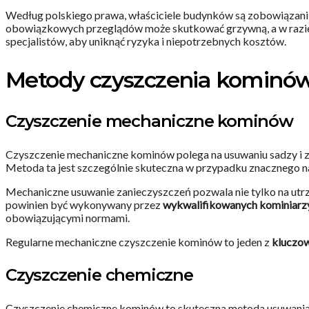
Według polskiego prawa, właściciele budynków są zobowiązan
obowiązkowych przeglądów może skutkować grzywną, a w razie 
specjalistów, aby uniknąć ryzyka i niepotrzebnych kosztów.
Metody czyszczenia kominó
Czyszczenie mechaniczne kominów
Czyszczenie mechaniczne kominów polega na usuwaniu sadzy i
Metoda ta jest szczególnie skuteczna w przypadku znacznego n
Mechaniczne usuwanie zanieczyszczeń pozwala nie tylko na utr
powinien być wykonywany przez
wykwalifikowanych kominiarz
obowiązującymi normami.
Regularne mechaniczne czyszczenie kominów to jeden z
kluczow
Czyszczenie chemiczne
Czyszczenie chemiczne kominów to skuteczna metoda usuwania 