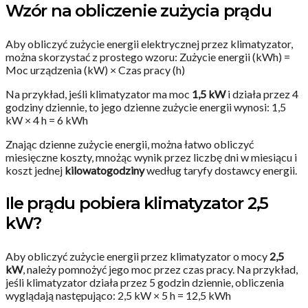
Wzór na obliczenie zużycia prądu
Aby obliczyć zużycie energii elektrycznej przez klimatyzator,
można skorzystać z prostego wzoru: Zużycie energii (kWh) =
Moc urządzenia (kW) × Czas pracy (h)
Na przykład, jeśli klimatyzator ma moc
1,5 kW
i działa przez 4
godziny dziennie, to jego dzienne zużycie energii wynosi: 1,5
kW × 4 h = 6 kWh
Znając dzienne zużycie energii, można łatwo obliczyć
miesięczne koszty, mnożąc wynik przez liczbę dni w miesiącu i
koszt jednej
kilowatogodziny
według taryfy dostawcy energii.
Ile prądu pobiera klimatyzator 2,5
kW?
Aby obliczyć zużycie energii przez klimatyzator o mocy
2,5
kW
, należy pomnożyć jego moc przez czas pracy. Na przykład,
jeśli klimatyzator działa przez 5 godzin dziennie, obliczenia
wyglądają następująco: 2,5 kW × 5 h = 12,5 kWh