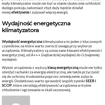
mały klimatyzator może nie być w stanie skutecznie schłodzić
dużego pokoju, natomiast zbyt duży będzie działał
mniej
efektywnie
i zużywał więcej energii.
Wydajność energetyczna
klimatyzatora
Wydajność energetyczna
klimatyzatora to jeden z kluczowych
czynników, na które warto zwrócić uwagę przy wyborze
urządzenia. Klimatyzatory są oznaczane klasami efektywności
energetycznej, od A+++ (najbardziej wydajne) do G (najmniej
wydajne).
Wybór urządzenia z wyższą
klasą energetyczną
może nie tylko
obniżyć rachunki za energię elektryczną, ale także przyczynić
się do ochrony środowiska poprzez zmniejszenie zużycia
energii. Dodatkowo warto sprawdzić współczynniki
SEER i
SCOP
, które określają efektywność urządzenia w trybie
chłodzenia i ogrzewania w skali sezonowej.