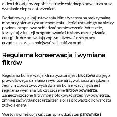
okien i drzwi, aby zapobiec utracie chłodnego powietrza oraz
wymianie ciepła z otoczeniem.
Dodatkowo, unikaj ustawiania klimatyzatora na maksymalną
moc przy pierwszym uruchomieniu – lepiej ustawić go na niższy
poziom i stopniowo schładzać pomieszczenie. Wreszcie,
korzystaj z funkcji programowania i trybów
oszczędzania
energii
, które pozwalają zoptymalizować czas pracy
urządzenia oraz zmniejszyć rachunki za prąd.
Regularna konserwacja i wymiana
filtrów
Regularna konserwacja klimatyzatora jest
kluczowa
dla jego
prawidłowego działania i wydłużenia żywotności urządzenia.
Jednym z podstawowych działań konserwacyjnych jest
regularna wymiana lub czyszczenie
filtrów powietrza
.
Zanieczyszczone filtry mogą blokować przepływ powietrza,
zmniejszać wydajność urządzenia oraz prowadzić do wzrostu
zużycia energii.
Warto również co jakiś czas sprawdzić stan
parownika i