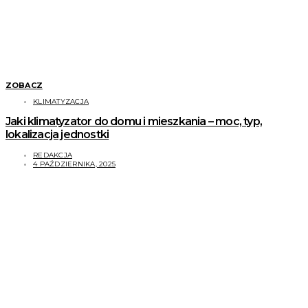
ZOBACZ
KLIMATYZACJA
Jaki klimatyzator do domu i mieszkania – moc, typ,
lokalizacja jednostki
REDAKCJA
4 PAŹDZIERNIKA, 2025