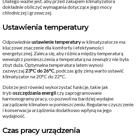
Dlatego ważne jest, aby przed zakupem klimatyzatora
dokładnie obliczyć wymagania dotyczące jego mocy
chłodniczej i grzewczej.
Ustawienia temperatury
Odpowiednie
ustawienie temperatury
w klimatyzatorze ma
kluczowe znaczenie dla komfortu i efektywności
energetycznej. Zaleca się, aby różnica między temperaturą
wewnątrz pomieszczenia a temperaturą na zewnątrz nie była
zbyt duża. Optymalna temperatura latem wynosi
zazwyczaj
23°C do 26°C
, podczas gdy zimą warto ustawić
klimatyzator na 20°C do 22°C.
Dobrze jest również wykorzystać funkcje, takie jak
tryb
oszczędzania energii
czy zaprogramowane
harmonogramy pracy, co pozwoli na bardziej wydajne
zarządzanie klimatem w pomieszczeniu. Regularne czyszczenie
i konserwacja urządzenia dodatkowo wpłyną na jego
wydajność.
Czas pracy urządzenia