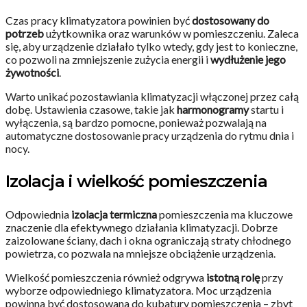
Czas pracy klimatyzatora powinien być
dostosowany do
potrzeb
użytkownika oraz warunków w pomieszczeniu. Zaleca
się, aby urządzenie działało tylko wtedy, gdy jest to konieczne,
co pozwoli na zmniejszenie zużycia energii i
wydłużenie jego
żywotności
.
Warto unikać pozostawiania klimatyzacji włączonej przez całą
dobę. Ustawienia czasowe, takie jak
harmonogramy
startu i
wyłączenia, są bardzo pomocne, ponieważ pozwalają na
automatyczne dostosowanie pracy urządzenia do rytmu dnia i
nocy.
Izolacja i wielkość pomieszczenia
Odpowiednia
izolacja termiczna
pomieszczenia ma kluczowe
znaczenie dla efektywnego działania klimatyzacji. Dobrze
zaizolowane ściany, dach i okna ograniczają straty chłodnego
powietrza, co pozwala na mniejsze obciążenie urządzenia.
Wielkość pomieszczenia również odgrywa
istotną rolę
przy
wyborze odpowiedniego klimatyzatora. Moc urządzenia
powinna być dostosowana do kubatury pomieszczenia – zbyt