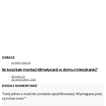
ZOBACZ
KLIMATYZACJA
Ile kosztuje montaż klimatyzacji w domu i mieszkaniu?
REDAKCJA
28 WRZEŚNIA, 2025
DODAJ KOMENTARZ
Twój adres e-mail nie zostanie opublikowany.
Wymagane pola
są oznaczone
*