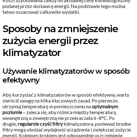
Koszt użytkowania zależy od aktualnej ceny kilowatogodziny
podanej przez dostawcę energii. Na podstawie tego można
łatwo oszacować całkowite wydatki.
Sposoby na zmniejszenie
zużycia energii przez
klimatyzator
Używanie klimatyzatorów w sposób
efektywny
Aby korzystać z klimatyzatorów w sposób efektywny, warto
zwrócić uwagę na kilka kluczowych zasad. Po pierwsze,
utrzymuj temperaturę w pomieszczeniu na
optymalnym
poziomie
– zaleca się, aby różnica między temperaturą
wewnętrzną a zewnętrzną nie przekraczała 6–8°C. Po
drugie,
regularnie czyść filtry
klimatyzatora, ponieważ brudne
filtry mogą obniżać wydajność urządzenia i zwiększać zużycie
energii. Kolejnym krokiem jest odpowiednie uszczelnienie