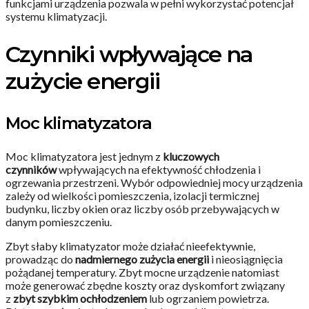
funkcjami urządzenia pozwala w pełni wykorzystać potencjał
systemu klimatyzacji.
Czynniki wpływające na
zużycie energii
Moc klimatyzatora
Moc klimatyzatora jest jednym z
kluczowych
czynników
wpływających na efektywność chłodzenia i
ogrzewania przestrzeni. Wybór odpowiedniej mocy urządzenia
zależy od wielkości pomieszczenia, izolacji termicznej
budynku, liczby okien oraz liczby osób przebywających w
danym pomieszczeniu.
Zbyt słaby klimatyzator może działać nieefektywnie,
prowadząc do
nadmiernego zużycia energii
i nieosiągnięcia
pożądanej temperatury. Zbyt mocne urządzenie natomiast
może generować zbędne koszty oraz dyskomfort związany
z
zbyt szybkim ochłodzeniem
lub ogrzaniem powietrza.