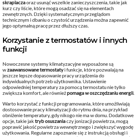
skraplacza
oraz usunąć wszelkie zanieczyszczenia, takie jak
kurz czy liście, które mogą osadzać się na elementach
zewnętrznych. Dzięki systematycznym przeglądom
technicznym i dbaniu o czystość urządzenia można zapewnić
jego optymalną pracę przez dłuższy czas.
Korzystanie z termostatów i innych
funkcji
Nowoczesne systemy klimatyzacyjne wyposażone są
w
zaawansowane termostaty
i funkcje, które pozwalają na
jeszcze lepsze dopasowanie pracy urządzenia do
indywidualnych potrzeb użytkownika. Ustawienie
odpowiedniej temperatury za pomocą termostatu nie tylko
zwiększa komfort, ale również
pomaga w oszczędzaniu energii
.
Warto korzystać z funkcji programowania, które umożliwiają
dostosowanie pracy klimatyzacji do rytmu dnia, na przykład
obniżenie temperatury, gdy nikogo nie ma w domu. Dodatkowe
opcje, takie jak
tryb osuszania
czy jonizacji powietrza, mogą
poprawić jakość powietrza wewnętrznego i zwiększyć wygodę
użytkowania. Regularne zapoznanie się z instrukcją obsługi i