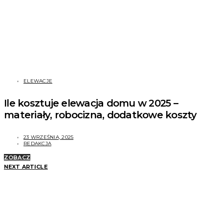
ELEWACJE
Ile kosztuje elewacja domu w 2025 –
materiały, robocizna, dodatkowe koszty
23 WRZEŚNIA, 2025
REDAKCJA
ZOBACZ
NEXT ARTICLE