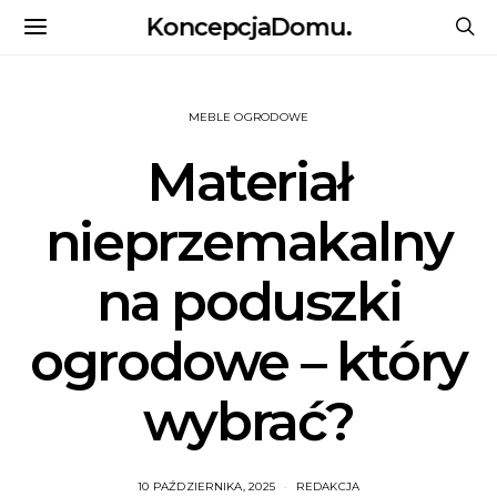
KoncepcjaDomu.
MEBLE OGRODOWE
Materiał
nieprzemakalny
na poduszki
ogrodowe – który
wybrać?
10 PAŹDZIERNIKA, 2025
REDAKCJA