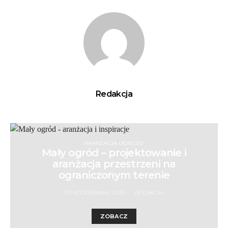
Redakcja
ARANŻACJA OGRODU
Mały ogród – projektowanie i
aranżacja przestrzeni na
ograniczonym terenie
9 PAŹDZIERNIKA, 2025
REDAKCJA
ZOBACZ