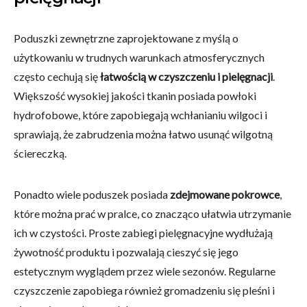
Poduszki zewnętrzne zaprojektowane z myślą o
użytkowaniu w trudnych warunkach atmosferycznych
często cechują się
łatwością w czyszczeniu i pielęgnacji
.
Większość wysokiej jakości tkanin posiada powłoki
hydrofobowe, które zapobiegają wchłanianiu wilgoci i
sprawiają, że zabrudzenia można łatwo usunąć wilgotną
ściereczką.
Ponadto wiele poduszek posiada
zdejmowane pokrowce
,
które można prać w pralce, co znacząco ułatwia utrzymanie
ich w czystości. Proste zabiegi pielęgnacyjne wydłużają
żywotność produktu i pozwalają cieszyć się jego
estetycznym wyglądem przez wiele sezonów. Regularne
czyszczenie zapobiega również gromadzeniu się pleśni i