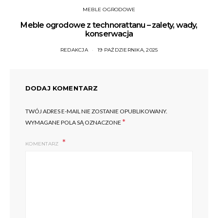
MEBLE OGRODOWE
Meble ogrodowe z technorattanu – zalety, wady,
konserwacja
REDAKCJA
19 PAŹDZIERNIKA, 2025
DODAJ KOMENTARZ
TWÓJ ADRES E-MAIL NIE ZOSTANIE OPUBLIKOWANY.
*
WYMAGANE POLA SĄ OZNACZONE
KOMENTARZ