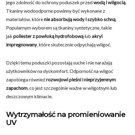
jego zdolność do ochrony poduszek przed
wodą i wilgocią
.
Tkaniny wodoodporne powinny być wykonane z
materiałów, które
nie absorbują wody i szybko schną
.
Popularnym wyborem są tkaniny syntetyczne, takie
jak
poliester z powłoką hydrofobową
lub
akryl
impregnowany
, które skutecznie odpychają wilgoć.
Dzięki temu poduszki pozostają suche i nie narażają
użytkowników na dyskomfort. Odporność na wilgoć
zapobiega również
rozwojowi pleśni i nieprzyjemnym
zapachom
, co jest szczególnie ważne w wilgotnym lub
deszczowym klimacie.
Wytrzymałość na promieniowanie
UV