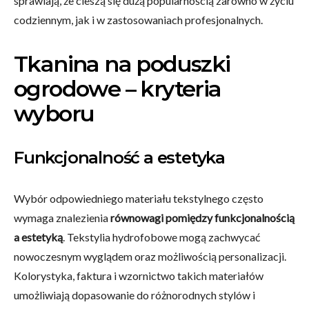
sprawiają, że cieszą się dużą popularnością zarówno w życiu
codziennym, jak i w zastosowaniach profesjonalnych.
Tkanina na poduszki
ogrodowe – kryteria
wyboru
Funkcjonalność a estetyka
Wybór odpowiedniego materiału tekstylnego często
wymaga znalezienia
równowagi pomiędzy funkcjonalnością
a estetyką
. Tekstylia hydrofobowe mogą zachwycać
nowoczesnym wyglądem oraz możliwością personalizacji.
Kolorystyka, faktura i wzornictwo takich materiałów
umożliwiają dopasowanie do różnorodnych stylów i