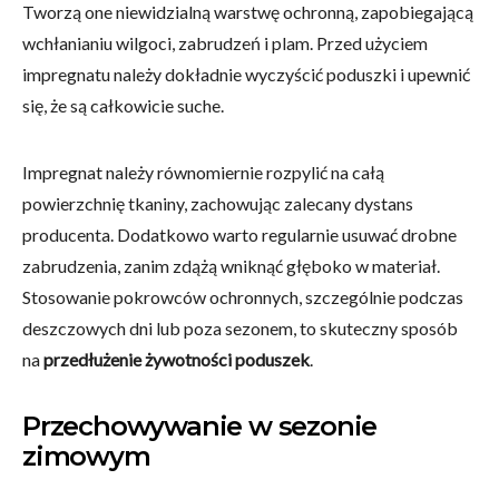
Tworzą one niewidzialną warstwę ochronną, zapobiegającą
wchłanianiu wilgoci, zabrudzeń i plam. Przed użyciem
impregnatu należy dokładnie wyczyścić poduszki i upewnić
się, że są całkowicie suche.
Impregnat należy równomiernie rozpylić na całą
powierzchnię tkaniny, zachowując zalecany dystans
producenta. Dodatkowo warto regularnie usuwać drobne
zabrudzenia, zanim zdążą wniknąć głęboko w materiał.
Stosowanie pokrowców ochronnych, szczególnie podczas
deszczowych dni lub poza sezonem, to skuteczny sposób
na
przedłużenie żywotności poduszek
.
Przechowywanie w sezonie
zimowym