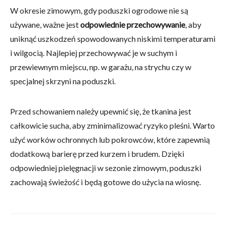
W okresie zimowym, gdy poduszki ogrodowe nie są
używane, ważne jest
odpowiednie przechowywanie
, aby
uniknąć uszkodzeń spowodowanych niskimi temperaturami
i wilgocią. Najlepiej przechowywać je w suchym i
przewiewnym miejscu, np. w garażu, na strychu czy w
specjalnej skrzyni na poduszki.
Przed schowaniem należy upewnić się, że tkanina jest
całkowicie sucha, aby zminimalizować ryzyko pleśni. Warto
użyć worków ochronnych lub pokrowców, które zapewnią
dodatkową barierę przed kurzem i brudem. Dzięki
odpowiedniej pielęgnacji w sezonie zimowym, poduszki
zachowają świeżość i będą gotowe do użycia na wiosnę.