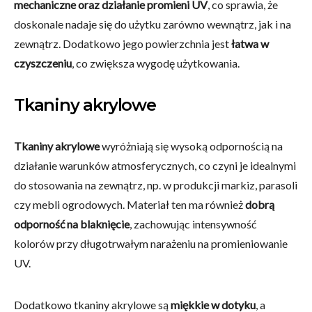
mechaniczne oraz działanie promieni UV
, co sprawia, że
doskonale nadaje się do użytku zarówno wewnątrz, jak i na
zewnątrz. Dodatkowo jego powierzchnia jest
łatwa w
czyszczeniu
, co zwiększa wygodę użytkowania.
Tkaniny akrylowe
Tkaniny akrylowe
wyróżniają się wysoką odpornością na
działanie warunków atmosferycznych, co czyni je idealnymi
do stosowania na zewnątrz, np. w produkcji markiz, parasoli
czy mebli ogrodowych. Materiał ten ma również
dobrą
odporność na blaknięcie
, zachowując intensywność
kolorów przy długotrwałym narażeniu na promieniowanie
UV.
Dodatkowo tkaniny akrylowe są
miękkie w dotyku
, a