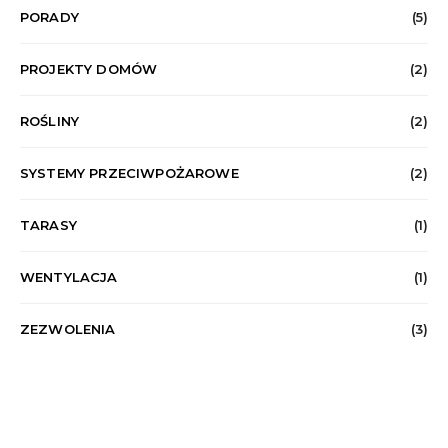
PORADY
(5)
PROJEKTY DOMÓW
(2)
ROŚLINY
(2)
SYSTEMY PRZECIWPOŻAROWE
(2)
TARASY
(1)
WENTYLACJA
(1)
ZEZWOLENIA
(3)