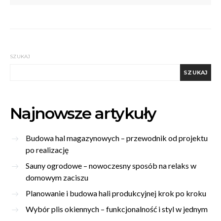
SZUKAJ
SZUKAJ
Najnowsze artykuły
Budowa hal magazynowych – przewodnik od projektu
po realizację
Sauny ogrodowe – nowoczesny sposób na relaks w
domowym zaciszu
Planowanie i budowa hali produkcyjnej krok po kroku
Wybór plis okiennych – funkcjonalność i styl w jednym