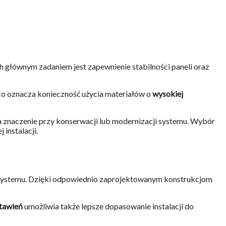
Ich głównym zadaniem jest zapewnienie stabilności paneli oraz
 co oznacza konieczność użycia materiałów o
wysokiej
 znaczenie przy konserwacji lub modernizacji systemu. Wybór
instalacji.
 systemu. Dzięki odpowiednio zaprojektowanym konstrukcjom
stawień
umożliwia także lepsze dopasowanie instalacji do