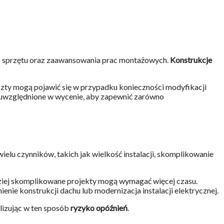
ego sprzętu oraz zaawansowania prac montażowych.
Konstrukcje
oszty mogą pojawić się w przypadku konieczności modyfikacji
uwzględnione w wycenie, aby zapewnić zarówno
ielu czynników, takich jak wielkość instalacji, skomplikowanie
dziej skomplikowane projekty mogą wymagać więcej czasu.
nie konstrukcji dachu lub modernizacja instalacji elektrycznej.
lizując w ten sposób
ryzyko opóźnień
.