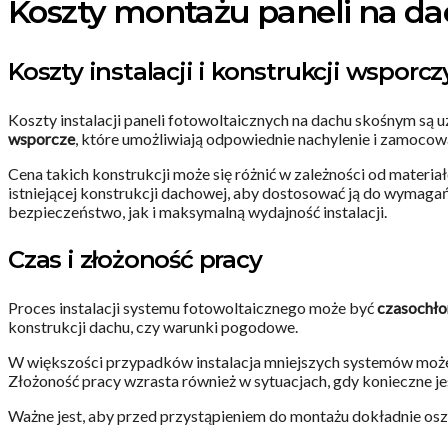
Koszty montażu paneli na d
Koszty instalacji i konstrukcji wsporc
Koszty instalacji paneli fotowoltaicznych na dachu skośnym s
wsporcze
, które umożliwiają odpowiednie nachylenie i zamocowa
Cena takich konstrukcji może się różnić w zależności od materi
istniejącej konstrukcji dachowej, aby dostosować ją do wymagań 
bezpieczeństwo, jak i maksymalną wydajność instalacji.
Czas i złożoność pracy
Proces instalacji systemu fotowoltaicznego może być
czasochło
konstrukcji dachu, czy warunki pogodowe.
W większości przypadków instalacja mniejszych systemów może 
Złożoność pracy wzrasta również w sytuacjach, gdy konieczne je
Ważne jest, aby przed przystąpieniem do montażu dokładnie os