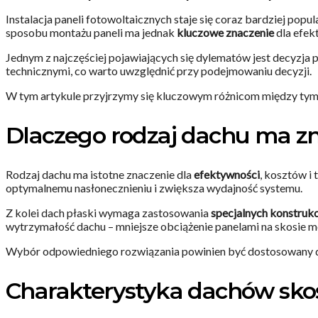
Instalacja paneli fotowoltaicznych staje się coraz bardziej p
sposobu montażu paneli ma jednak
kluczowe znaczenie
dla efek
Jednym z najczęściej pojawiających się dylematów jest decyzja 
technicznymi, co warto uwzględnić przy podejmowaniu decyzji.
W tym artykule przyjrzymy się kluczowym różnicom między tym
Dlaczego rodzaj dachu ma zn
Rodzaj dachu ma istotne znaczenie dla
efektywności
, kosztów i 
optymalnemu nasłonecznieniu i zwiększa wydajność systemu.
Z kolei dach płaski wymaga zastosowania
specjalnych konstruk
wytrzymałość dachu – mniejsze obciążenie panelami na skosie m
Wybór odpowiedniego rozwiązania powinien być dostosowany d
Charakterystyka dachów skoś