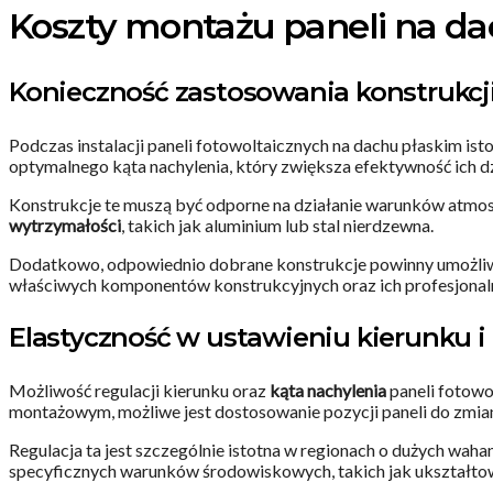
Koszty montażu paneli na da
Konieczność zastosowania konstrukc
Podczas instalacji paneli fotowoltaicznych na dachu płaskim is
optymalnego kąta nachylenia, który zwiększa efektywność ich dz
Konstrukcje te muszą być odporne na działanie warunków atmosf
wytrzymałości
, takich jak aluminium lub stal nierdzewna.
Dodatkowo, odpowiednio dobrane konstrukcje powinny umożliwi
właściwych komponentów konstrukcyjnych oraz ich profesjonalny
Elastyczność w ustawieniu kierunku i 
Możliwość regulacji kierunku oraz
kąta nachylenia
paneli fotowo
montażowym, możliwe jest dostosowanie pozycji paneli do zmian
Regulacja ta jest szczególnie istotna w regionach o dużych waha
specyficznych warunków środowiskowych, takich jak ukształtow