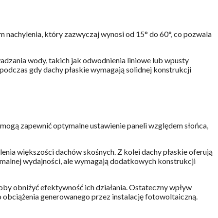
m nachylenia, który zazwyczaj wynosi od 15° do 60°, co pozwala
adzania wody, takich jak odwodnienia liniowe lub wpusty
, podczas gdy dachy płaskie wymagają solidnej konstrukcji
 mogą zapewnić optymalne ustawienie paneli względem słońca,
lenia większości dachów skośnych. Z kolei dachy płaskie oferują
symalnej wydajności, ale wymagają dodatkowych konstrukcji
łoby obniżyć efektywność ich działania. Ostateczny wpływ
o obciążenia generowanego przez instalację fotowoltaiczną.