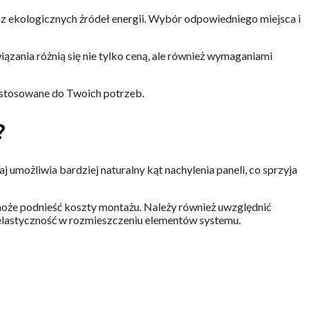
z ekologicznych źródeł energii. Wybór odpowiedniego miejsca i
zania różnią się nie tylko ceną, ale również wymaganiami
ostosowane do Twoich potrzeb.
?
j umożliwia bardziej naturalny kąt nachylenia paneli, co sprzyja
oże podnieść koszty montażu. Należy również uwzględnić
 elastyczność w rozmieszczeniu elementów systemu.