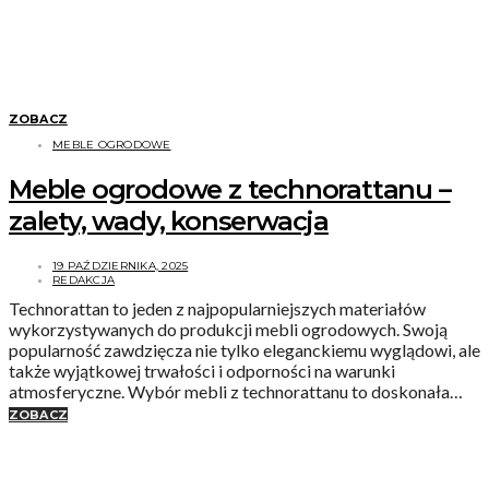
ZOBACZ
MEBLE OGRODOWE
Meble ogrodowe z technorattanu –
zalety, wady, konserwacja
19 PAŹDZIERNIKA, 2025
REDAKCJA
Technorattan to jeden z najpopularniejszych materiałów
wykorzystywanych do produkcji mebli ogrodowych. Swoją
popularność zawdzięcza nie tylko eleganckiemu wyglądowi, ale
także wyjątkowej trwałości i odporności na warunki
atmosferyczne. Wybór mebli z technorattanu to doskonała…
ZOBACZ