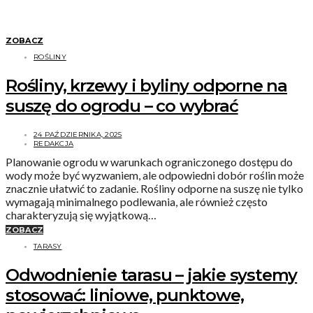
ZOBACZ
ROŚLINY
Rośliny, krzewy i byliny odporne na
suszę do ogrodu – co wybrać
24 PAŹDZIERNIKA, 2025
REDAKCJA
Planowanie ogrodu w warunkach ograniczonego dostępu do
wody może być wyzwaniem, ale odpowiedni dobór roślin może
znacznie ułatwić to zadanie. Rośliny odporne na suszę nie tylko
wymagają minimalnego podlewania, ale również często
charakteryzują się wyjątkową…
ZOBACZ
TARASY
Odwodnienie tarasu – jakie systemy
stosować: liniowe, punktowe,