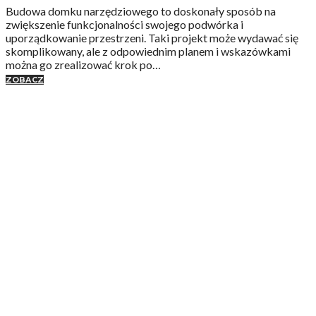
Budowa domku narzędziowego to doskonały sposób na
zwiększenie funkcjonalności swojego podwórka i
uporządkowanie przestrzeni. Taki projekt może wydawać się
skomplikowany, ale z odpowiednim planem i wskazówkami
można go zrealizować krok po…
ZOBACZ