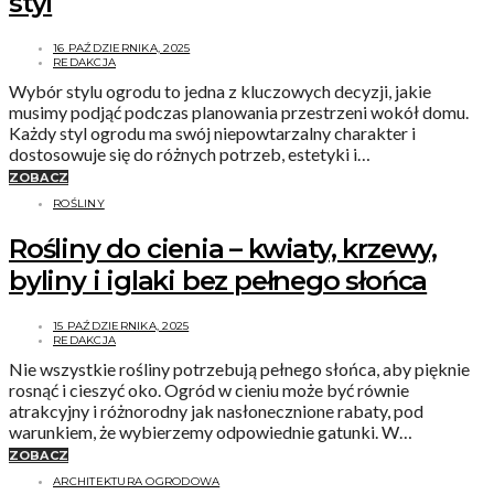
styl
16 PAŹDZIERNIKA, 2025
REDAKCJA
Wybór stylu ogrodu to jedna z kluczowych decyzji, jakie
musimy podjąć podczas planowania przestrzeni wokół domu.
Każdy styl ogrodu ma swój niepowtarzalny charakter i
dostosowuje się do różnych potrzeb, estetyki i…
ZOBACZ
ROŚLINY
Rośliny do cienia – kwiaty, krzewy,
byliny i iglaki bez pełnego słońca
15 PAŹDZIERNIKA, 2025
REDAKCJA
Nie wszystkie rośliny potrzebują pełnego słońca, aby pięknie
rosnąć i cieszyć oko. Ogród w cieniu może być równie
atrakcyjny i różnorodny jak nasłonecznione rabaty, pod
warunkiem, że wybierzemy odpowiednie gatunki. W…
ZOBACZ
ARCHITEKTURA OGRODOWA