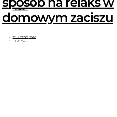
sposób na relaks w
Podłogi
PORADY
domowym zaciszu
27 LUTEGO, 2026
REDAKCJA