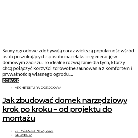
Sauny ogrodowe zdobywają coraz większą popularność wśród
osób poszukujących sposobu na relaks i regenerację w
domowym zaciszu. To idealne rozwiązanie dla tych, którzy
chcą połączyć korzyści zdrowotne saunowania z komfortem i
prywatnością własnego ogrodu.…
ZOBACZ
ARCHITEKTURA OGRODOWA
Jak zbudować domek narzędziowy
krok po kroku – od projektu do
montażu
25 PAŹDZIERNIKA, 2025
REDAKCJA