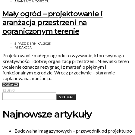
ARANŻACJA OGRODU
Mały ogród – projektowanie i
aranżacja przestrzeni na
ograniczonym terenie
9 PAŹDZIERNIKA, 2025
REDAKCJA
Projektowanie małego ogrodu to wyzwanie, które wymaga
kreatywności i dobrej organizacji przestrzeni. Niewielki teren
wcale nie oznacza rezygnacji z marzeń o pięknym i
funkcjonalnym ogrodzie. Wręcz przeciwnie – starannie
zaplanowana aranżacja…
ZOBACZ
SZUKAJ
SZUKAJ
Najnowsze artykuły
Budowa hal magazynowych – przewodnik od projektu po