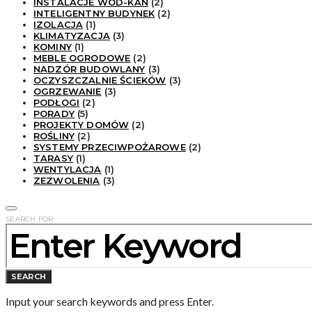
INSTALACJE WOD-KAN
(2)
INTELIGENTNY BUDYNEK
(2)
IZOLACJA
(1)
KLIMATYZACJA
(3)
KOMINY
(1)
MEBLE OGRODOWE
(2)
NADZÓR BUDOWLANY
(3)
OCZYSZCZALNIE ŚCIEKÓW
(3)
OGRZEWANIE
(3)
PODŁOGI
(2)
PORADY
(5)
PROJEKTY DOMÓW
(2)
ROŚLINY
(2)
SYSTEMY PRZECIWPOŻAROWE
(2)
TARASY
(1)
WENTYLACJA
(1)
ZEZWOLENIA
(3)
SEARCH FOR:
SEARCH
Input your search keywords and press Enter.