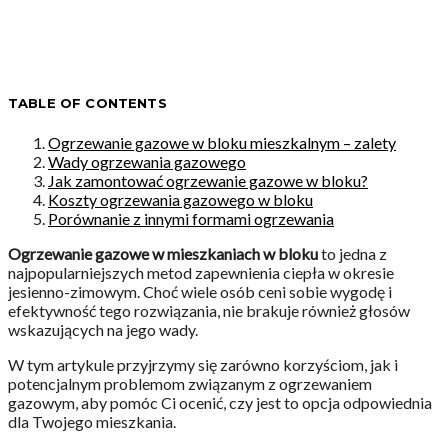
TABLE OF CONTENTS
Ogrzewanie gazowe w bloku mieszkalnym – zalety
Wady ogrzewania gazowego
Jak zamontować ogrzewanie gazowe w bloku?
Koszty ogrzewania gazowego w bloku
Porównanie z innymi formami ogrzewania
Ogrzewanie gazowe w mieszkaniach w bloku
to jedna z
najpopularniejszych metod zapewnienia ciepła w okresie
jesienno-zimowym. Choć wiele osób ceni sobie wygodę i
efektywność tego rozwiązania, nie brakuje również głosów
wskazujących na jego wady.
W tym artykule przyjrzymy się zarówno korzyściom, jak i
potencjalnym problemom związanym z ogrzewaniem
gazowym, aby pomóc Ci ocenić, czy jest to opcja odpowiednia
dla Twojego mieszkania.