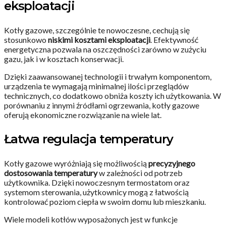
eksploatacji
Kotły gazowe, szczególnie te nowoczesne, cechują się
stosunkowo
niskimi kosztami eksploatacji
. Efektywność
energetyczna pozwala na oszczędności zarówno w zużyciu
gazu, jak i w kosztach konserwacji.
Dzięki zaawansowanej technologii i trwałym komponentom,
urządzenia te wymagają minimalnej ilości przeglądów
technicznych, co dodatkowo obniża koszty ich użytkowania. W
porównaniu z innymi źródłami ogrzewania, kotły gazowe
oferują ekonomiczne rozwiązanie na wiele lat.
Łatwa regulacja temperatury
Kotły gazowe wyróżniają się możliwością
precyzyjnego
dostosowania temperatury
w zależności od potrzeb
użytkownika. Dzięki nowoczesnym termostatom oraz
systemom sterowania, użytkownicy mogą z łatwością
kontrolować poziom ciepła w swoim domu lub mieszkaniu.
Wiele modeli kotłów wyposażonych jest w funkcje