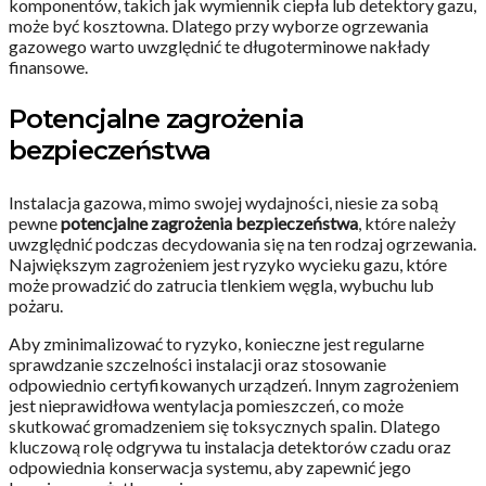
komponentów, takich jak wymiennik ciepła lub detektory gazu,
może być kosztowna. Dlatego przy wyborze ogrzewania
gazowego warto uwzględnić te długoterminowe nakłady
finansowe.
Potencjalne zagrożenia
bezpieczeństwa
Instalacja gazowa, mimo swojej wydajności, niesie za sobą
pewne
potencjalne zagrożenia bezpieczeństwa
, które należy
uwzględnić podczas decydowania się na ten rodzaj ogrzewania.
Największym zagrożeniem jest ryzyko wycieku gazu, które
może prowadzić do zatrucia tlenkiem węgla, wybuchu lub
pożaru.
Aby zminimalizować to ryzyko, konieczne jest regularne
sprawdzanie szczelności instalacji oraz stosowanie
odpowiednio certyfikowanych urządzeń. Innym zagrożeniem
jest nieprawidłowa wentylacja pomieszczeń, co może
skutkować gromadzeniem się toksycznych spalin. Dlatego
kluczową rolę odgrywa tu instalacja detektorów czadu oraz
odpowiednia konserwacja systemu, aby zapewnić jego