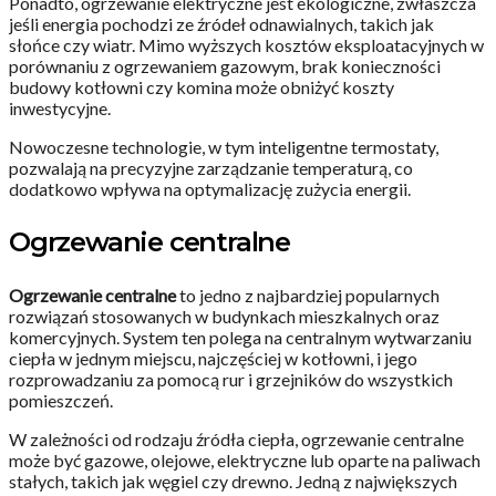
Ponadto, ogrzewanie elektryczne jest ekologiczne, zwłaszcza
jeśli energia pochodzi ze źródeł odnawialnych, takich jak
słońce czy wiatr. Mimo wyższych kosztów eksploatacyjnych w
porównaniu z ogrzewaniem gazowym, brak konieczności
budowy kotłowni czy komina może obniżyć koszty
inwestycyjne.
Nowoczesne technologie, w tym inteligentne termostaty,
pozwalają na precyzyjne zarządzanie temperaturą, co
dodatkowo wpływa na optymalizację zużycia energii.
Ogrzewanie centralne
Ogrzewanie centralne
to jedno z najbardziej popularnych
rozwiązań stosowanych w budynkach mieszkalnych oraz
komercyjnych. System ten polega na centralnym wytwarzaniu
ciepła w jednym miejscu, najczęściej w kotłowni, i jego
rozprowadzaniu za pomocą rur i grzejników do wszystkich
pomieszczeń.
W zależności od rodzaju źródła ciepła, ogrzewanie centralne
może być gazowe, olejowe, elektryczne lub oparte na paliwach
stałych, takich jak węgiel czy drewno. Jedną z największych