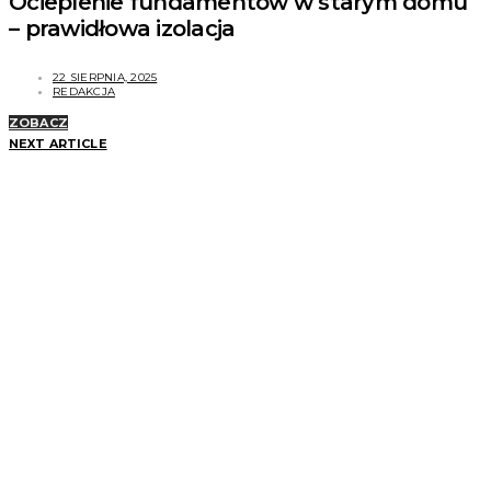
Ocieplenie fundamentów w starym domu
– prawidłowa izolacja
22 SIERPNIA, 2025
REDAKCJA
ZOBACZ
NEXT ARTICLE