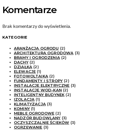
Komentarze
Brak komentarzy do wyświetlenia.
KATEGORIE
ARANŻACJA OGRODU
(2)
ARCHITEKTURA OGRODOWA
(3)
BRAMY I OGRODZENIA
(2)
DACHY
(2)
DZIAŁKA
(2)
ELEWACJE
(1)
FOTOWOLTAIKA
(2)
FUNDAMENTY I STROPY
(2)
INSTALACJE ELEKTRYCZNE
(3)
INSTALACJE WOD-KAN
(2)
INTELIGENTNY BUDYNEK
(2)
IZOLACJA
(1)
KLIMATYZACJA
(3)
KOMINY
(1)
MEBLE OGRODOWE
(2)
NADZÓR BUDOWLANY
(3)
OCZYSZCZALNIE ŚCIEKÓW
(3)
OGRZEWANIE
(3)