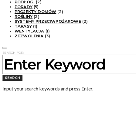
PODŁOGI
(2)
PORADY
(5)
PROJEKTY DOMÓW
(2)
ROŚLINY
(2)
SYSTEMY PRZECIWPOŻAROWE
(2)
TARASY
(1)
WENTYLACJA
(1)
ZEZWOLENIA
(3)
SEARCH FOR:
SEARCH
Input your search keywords and press Enter.