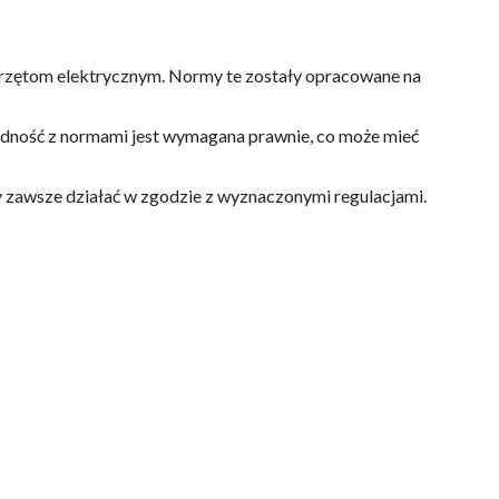
przętom elektrycznym. Normy te zostały opracowane na
odność z normami jest wymagana prawnie, co może mieć
 zawsze działać w zgodzie z wyznaczonymi regulacjami.