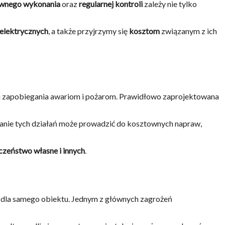
wnego wykonania
oraz
regularnej kontroli
zależy nie tylko
elektrycznych
, a także przyjrzymy się
kosztom
związanym z ich
la zapobiegania awariom i pożarom. Prawidłowo zaprojektowana
anie tych działań może prowadzić do kosztownych napraw,
czeństwo własne i innych
.
 dla samego obiektu. Jednym z głównych zagrożeń