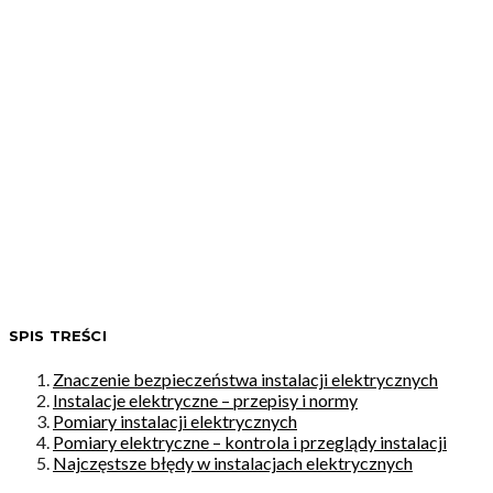
SPIS TREŚCI
Znaczenie bezpieczeństwa instalacji elektrycznych
Instalacje elektryczne – przepisy i normy
Pomiary instalacji elektrycznych
Pomiary elektryczne – kontrola i przeglądy instalacji
Najczęstsze błędy w instalacjach elektrycznych