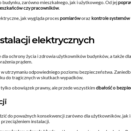
 budynku, zarówno mieszkalnego, jak i użytkowego. Od jej
popra
ieszkańców czy pracowników
.
lektryczne, jak wygląda proces
pomiarów
oraz
kontrole systemów 
talacji elektrycznych
 dla ochrony życia i zdrowia użytkowników budynków, a także d
orażenia prądem.
ne w utrzymaniu odpowiedniego poziomu bezpieczeństwa. Zaniedb
dku do tragicznych w skutkach wypadków.
e tylko obowiązek prawny, ale przede wszystkim
dbałość o bezpie
ji
zić do poważnych konsekwencji zarówno dla użytkowników, jak i
rzeciążeniem instalacji.