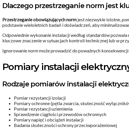
Dlaczego przestrzeganie norm jest k
Przestrzeganie obowiązujących norm
jest niezwykle istotne, 
podstawie wieloletnich badań i doświadczeń, aby minimalizować
Odpowiednie wykonanie instalacji według standardów pozwala 
kluczowe znaczenie w sytuacjach kontroli technicznej lub w p
Ignorowanie norm może prowadzić do poważnych konsekwencji za
Pomiary instalacji elektrycz
Rodzaje pomiarów instalacji elektryc
Pomiar rezystancji izolacji
Pomiary ochronne (pętla zwarcia, skuteczność wyłączni
Pomiar rezystancji uziemienia
Sprawdzenie ciągłości przewodów ochronnych
Pomiary napięć i obciążeń instalacji
Badania skuteczności ochrony przeciwporażeniowej